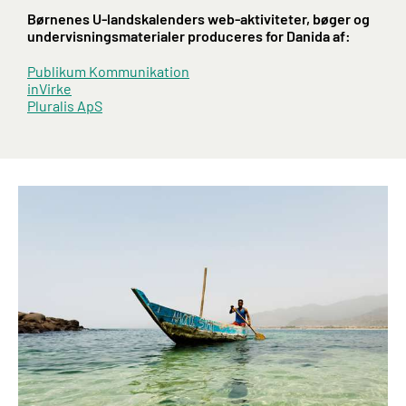
Børnenes U-landskalenders web-aktiviteter, bøger og
undervisningsmaterialer produceres for Danida af:
Publikum Kommunikation
inVirke
Pluralis ApS