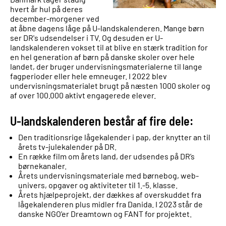
hvert år hul på deres
december-morgener ved
at åbne dagens låge på U-landskalenderen. Mange børn
ser DR's udsendelser i TV. Og desuden er U-
landskalenderen vokset til at blive en stærk tradition for
en hel generation af børn på danske skoler over hele
landet, der bruger undervisningsmaterialerne til lange
fagperioder eller hele emneuger. I 2022 blev
undervisningsmaterialet brugt på næsten 1000 skoler og
af over 100.000 aktivt engagerede elever.
U-landskalenderen består af fire dele:
Den traditionsrige lågekalender i pap, der knytter an til
årets tv-julekalender på DR.
En række film om årets land, der udsendes på DR’s
børnekanaler.
Årets undervisningsmateriale med børnebog, web-
univers, opgaver og aktiviteter til 1.-5. klasse.
Årets hjælpeprojekt, der dækkes af overskuddet fra
lågekalenderen plus midler fra Danida. I 2023 står de
danske NGO'er Dreamtown og FANT for projektet.