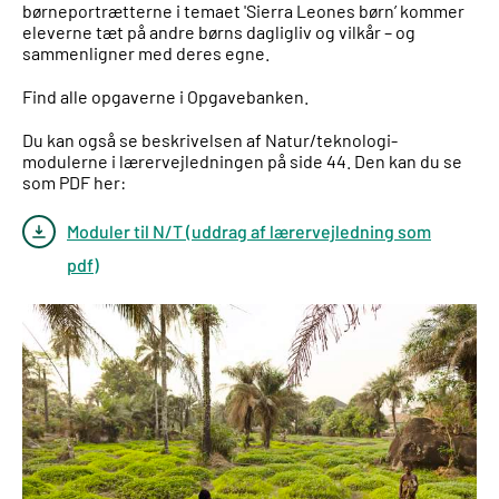
børneportrætterne i temaet 'Sierra Leones børn’ kommer
eleverne tæt på andre børns dagligliv og vilkår – og
sammenligner med deres egne.
Find alle opgaverne i Opgavebanken.
Du kan også se beskrivelsen af Natur/teknologi-
modulerne i lærervejledningen på side 44. Den kan du se
som PDF her:
Moduler til N/T (uddrag af lærervejledning som
pdf)