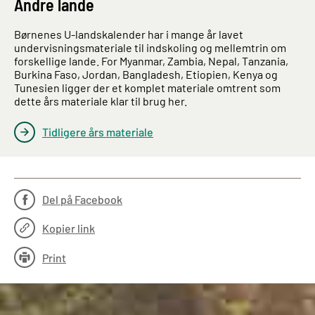
Andre lande
Børnenes U-landskalender har i mange år lavet
undervisningsmateriale til indskoling og mellemtrin om
forskellige lande. For Myanmar, Zambia, Nepal, Tanzania,
Burkina Faso, Jordan, Bangladesh, Etiopien, Kenya og
Tunesien ligger der et komplet materiale omtrent som
dette års materiale klar til brug her.
Tidligere års materiale
Del på Facebook
Kopier link
Print