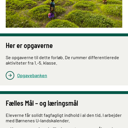
Her er opgaverne
Se opgaverne til dette forløb. De rummer differentierede
aktiviteter fra 1.-5. klasse.
Opgavebanken
Fælles Mål – og læringsmål
Eleverne får solidt fagfagligt indhold i al den tid, I arbejder
med Børnenes U-landskalender.