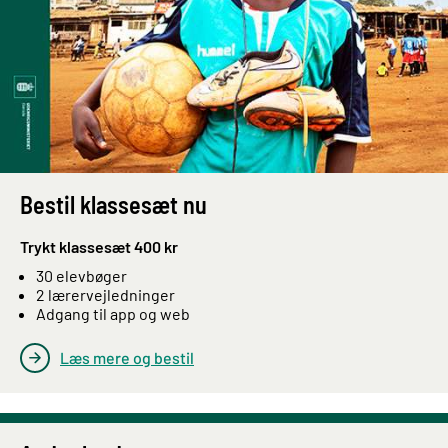
Bestil klassesæt nu
Trykt klassesæt 400 kr
30 elevbøger
2 lærervejledninger
Adgang til app og web
Læs mere og bestil