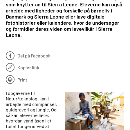
som knytter an til Sierra Leone. Eleverne kan også
arbejde med ligheder og forskelle på børneliv i
Danmark og Sierra Leone eller lave digitale
fotohistorier eller kalendere, hvor de undersøger
og formidler deres viden om levevilkår i Sierra
Leone.
Del på Facebook
Kopier link
Print
I opgaverne til
Natur/teknologi kan I
arbejde med chimpanser,
guldgraveri og jungle. Og
så kan eleverne lære,
hvordan vandlåsen i et
toilet fungerer ved at