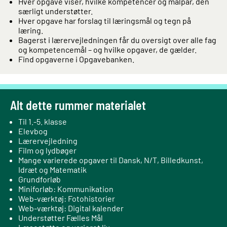
Hver opgave viser, hvilke kompetencer og målpar, den
særligt understøtter.
Hver opgave har forslag til læringsmål og tegn på
læring.
Bagerst i lærervejledningen får du oversigt over alle fag
og kompetencemål – og hvilke opgaver, de gælder.
Find opgaverne i Opgavebanken.
Alt dette rummer materialet
Til 1.-5. klasse
Elevbog
Lærervejledning
Film og lydbøger
Mange varierede opgaver til Dansk, N/T, Billedkunst,
Idræt og Matematik
Grundforløb
Miniforløb: Kommunikation
Web-værktøj: Fotohistorier
Web-værktøj: Digital kalender
Understøtter Fælles Mål