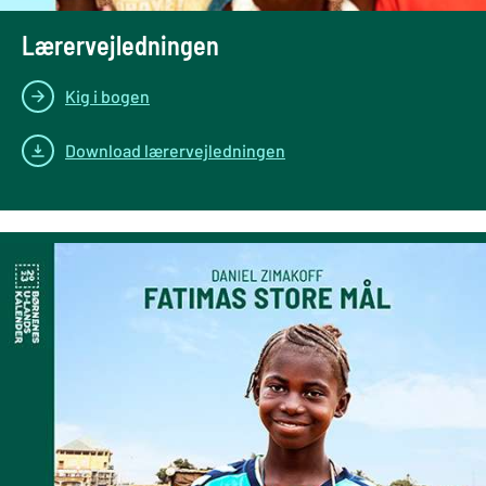
Lærervejledningen
Kig i bogen
Download lærervejledningen