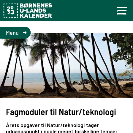
Menu
Fagmoduler til Natur/teknologi
Årets opgaver til Natur/teknologi tager
udgangspunkt i nogle meget forskellige temaer,